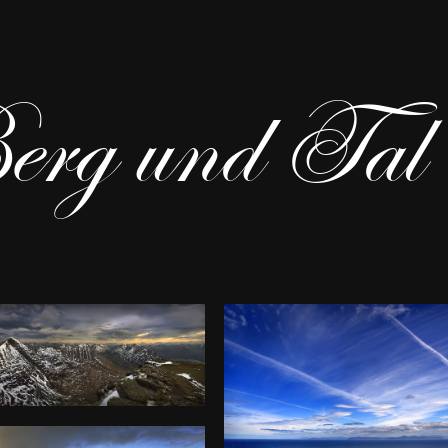
rg und Tal