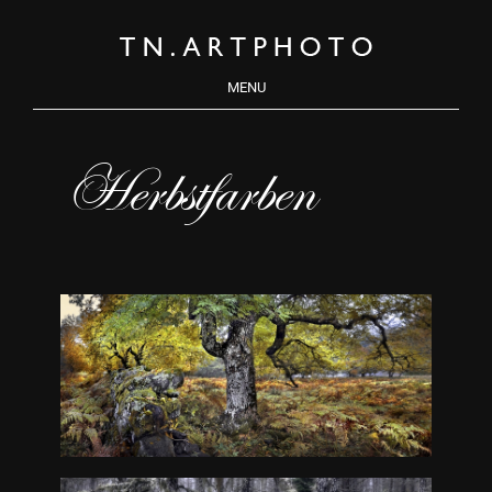
MENU
Herbstfarben